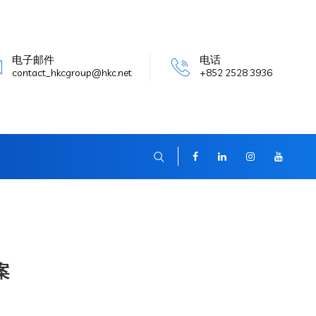
电子邮件
电话
contact_hkcgroup@hkc.net
+852 2528 3936
案