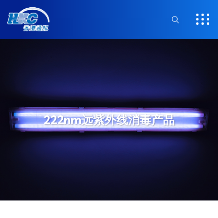
222nm远紫外线消毒产品