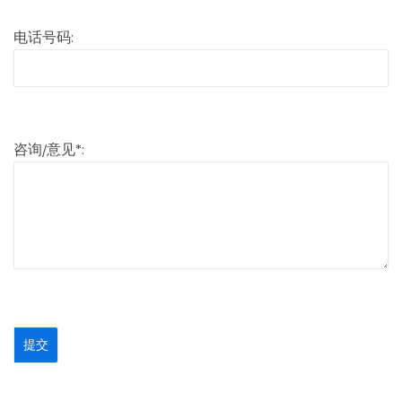
电话号码:
咨询/意见*: